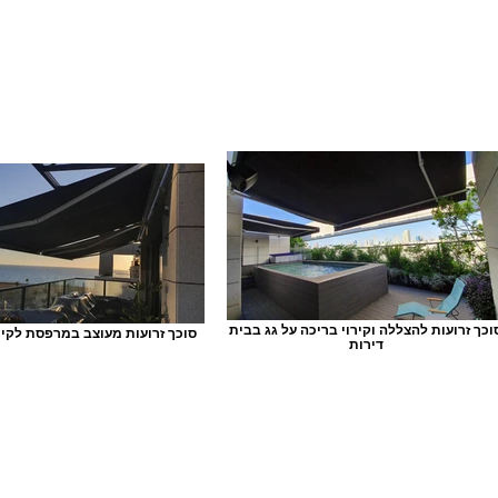
וכך זרועות להצללה וקירוי בריכה על גג בבית
סוכך זרועות מעוצב במרפסת לקיר
דירות