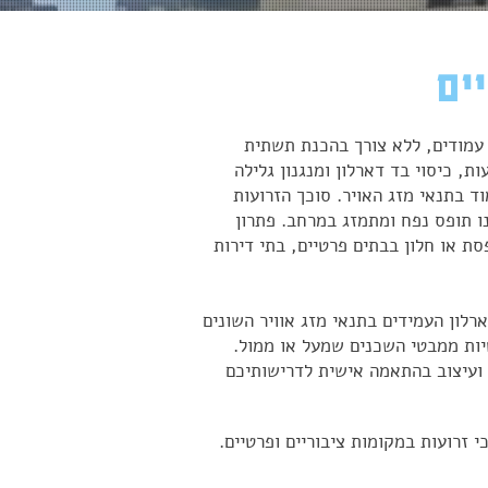
ים
עמודים, ללא צורך בהכנת תשתית
, כיסוי בד דארלון ומנגנון גלילה
וד בתנאי מזג האויר. סוכך הזרועות
ו תופס נפח ומתמזג במרחב. פתרון
סת או חלון בבתים פרטיים, בתי דירות
רלון העמידים בתנאי מזג אוויר השונים
טיות ממבטי השכנים שמעל או ממול.
ן ועיצוב בהתאמה אישית לדרישותיכם
 זרועות במקומות ציבוריים ופרטיים.