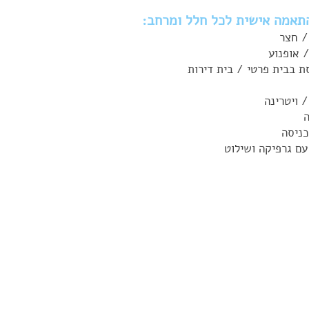
תאמה אישית לכל חלל ומרחב:
/ חצר
 אופנוע
 בבית פרטי / בית דירות
/ ויטרינה
ה
כניסה
ם גרפיקה ושילוט