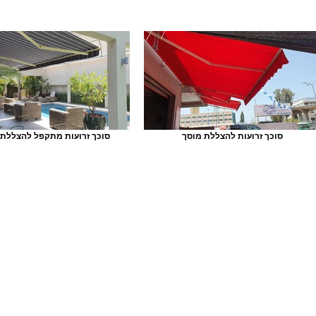
סוכך זרועות להצללת מוסך
סוכך זרועות מתקפל להצללת 