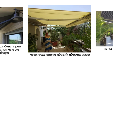
סוכך חשמלי עם
בריכה
מט משי ואריג 
מקטלוג
סככה מתקפלת להצללת מרפסת בבית פרטי