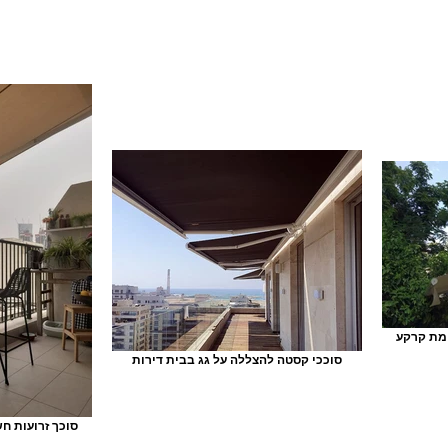
ומת קרקע
סוככי קסטה להצללה על גג בבית דירות
סוכך זרועות ח