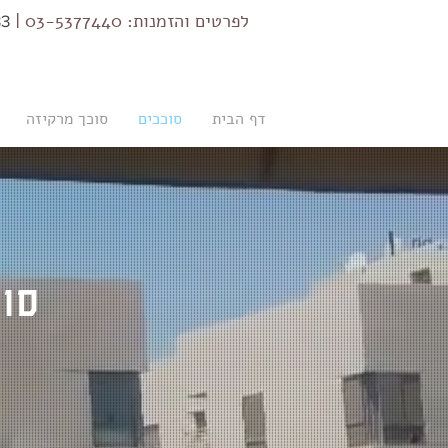
לפרטים והזמנות: 03-5377440 |
032
דף הבית
סוככים
סוכך מרקיזה
סוכ