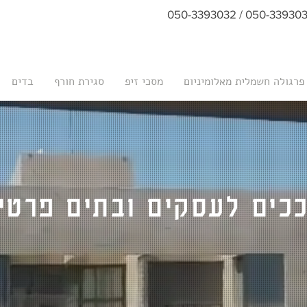
050-3393033 / 050-3393
פרגולה חשמלית מאלומיניום
מסכי זיפ
סגירת חורף
בדים
כים לעסקים ובתים פרטי