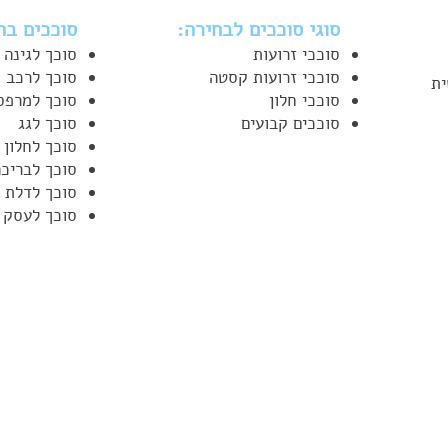
סוגי סוככים לבחירה:
סוככים בה
סוככי זרועות
סוכך לגינה 
סוככי זרועות קסטה
סוכך לרכב /
ית
סוככי חלון
סוכך למרפסת
סוככים קבועים
סוכך לגג
סוכך לחלון 
סוכך לבריכ
סוכך לדלת 
סוכך לעסק ע